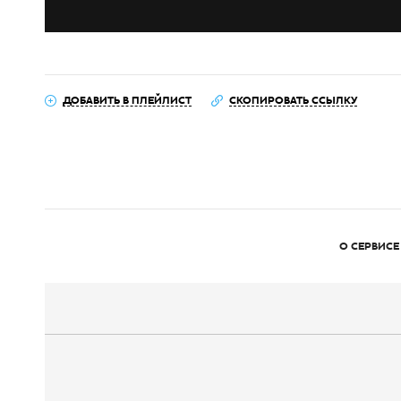
ДОБАВИТЬ В ПЛЕЙЛИСТ
СКОПИРОВАТЬ ССЫЛКУ
О СЕРВИСЕ