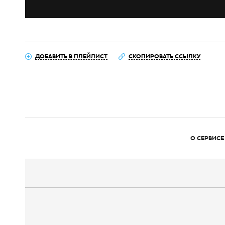
ДОБАВИТЬ В ПЛЕЙЛИСТ
СКОПИРОВАТЬ ССЫЛКУ
О СЕРВИСЕ