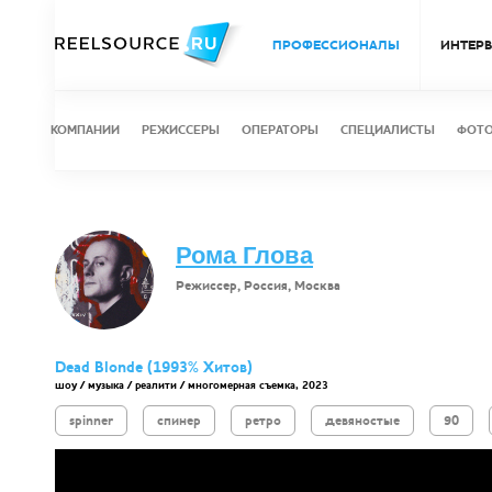
ПРОФЕССИОНАЛЫ
ИНТЕР
КОМПАНИИ
РЕЖИССЕРЫ
ОПЕРАТОРЫ
СПЕЦИАЛИСТЫ
ФОТ
Рома Глова
Режиссер, Россия, Москва
Dead Blonde (1993% Хитов)
шоу / музыка / реалити / многомерная съемка, 2023
spinner
спинер
ретро
девяностые
90