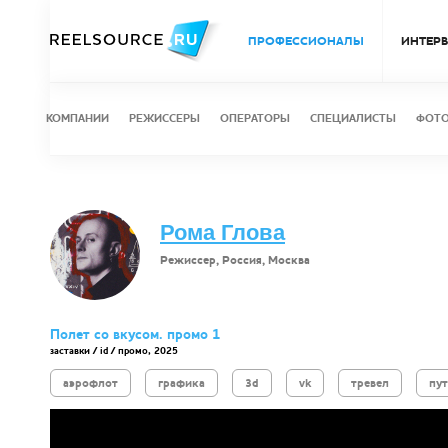
ПРОФЕССИОНАЛЫ
ИНТЕР
КОМПАНИИ
РЕЖИССЕРЫ
ОПЕРАТОРЫ
СПЕЦИАЛИСТЫ
ФОТ
Рома Глова
Режиссер, Россия, Москва
Полет со вкусом. промо 1
заставки / id / промо, 2025
аэрофлот
графика
3d
vk
тревел
пу