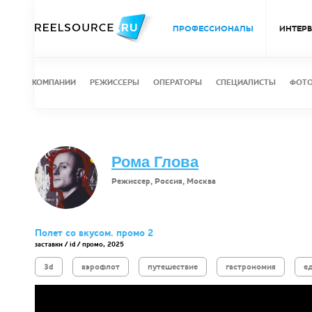
ПРОФЕССИОНАЛЫ
ИНТЕР
КОМПАНИИ
РЕЖИССЕРЫ
ОПЕРАТОРЫ
СПЕЦИАЛИСТЫ
ФОТ
Рома Глова
Режиссер, Россия, Москва
Полет со вкусом. промо 2
заставки / id / промо, 2025
3d
аэрофлот
путешествие
гастрономия
е