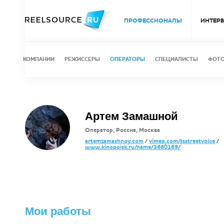
ПРОФЕССИОНАЛЫ
ИНТЕР
КОМПАНИИ
РЕЖИССЕРЫ
ОПЕРАТОРЫ
СПЕЦИАЛИСТЫ
ФОТ
Артем Замашной
Оператор, Россия, Москва
artemzamashnoy.com
/
vimeo.com/ssstreetvoice
/
www.kinopoisk.ru/name/3660169/
Мои работы