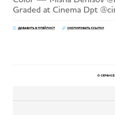
Graded at Cinema Dpt @c
ДОБАВИТЬ В ПЛЕЙЛИСТ
СКОПИРОВАТЬ ССЫЛКУ
О СЕРВИСЕ