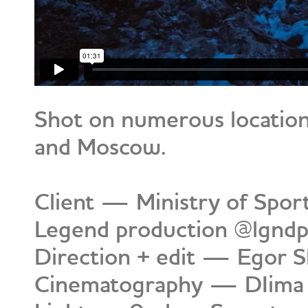
Shot on numerous locations
and Moscow.
Client — Ministry of Sport
Legend production @lgnd
Direction + edit — Egor 
Cinematography — DIima