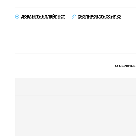
ДОБАВИТЬ В ПЛЕЙЛИСТ
СКОПИРОВАТЬ ССЫЛКУ
О СЕРВИСЕ