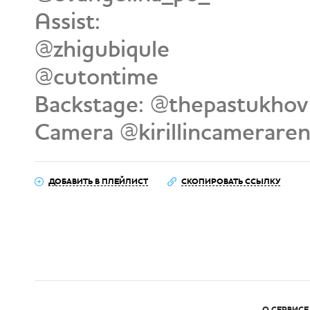
Assist:
@zhigubiqule
@cutontime
Backstage: @thepastukhov
Camera @kirillincameraren
ДОБАВИТЬ В ПЛЕЙЛИСТ
СКОПИРОВАТЬ ССЫЛКУ
О СЕРВИСЕ