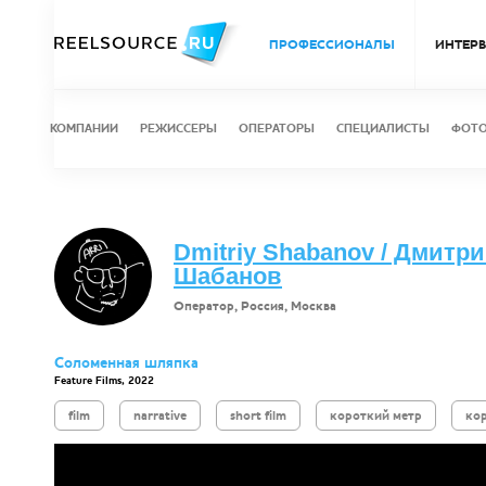
ПРОФЕССИОНАЛЫ
ИНТЕР
КОМПАНИИ
РЕЖИССЕРЫ
ОПЕРАТОРЫ
СПЕЦИАЛИСТЫ
ФОТ
Dmitriy Shabanov / Дмитр
Шабанов
Оператор, Россия, Москва
Соломенная шляпка
Feature Films, 2022
film
narrative
short film
короткий метр
ко