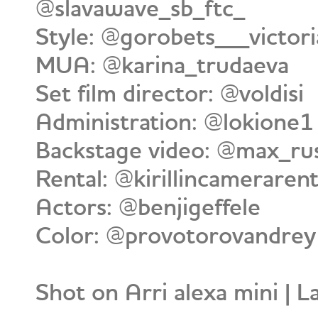
@slavawave_sb_ftc_
Style: @gorobets___victori
MUA: @karina_trudaeva
Set film director: @voldisi
Administration: @lokione1
Backstage video: @max_ru
Rental: @kirillincamerarent
Actors: @benjigeffele
Color: @provotorovandrey
Shot on Arri alexa mini 