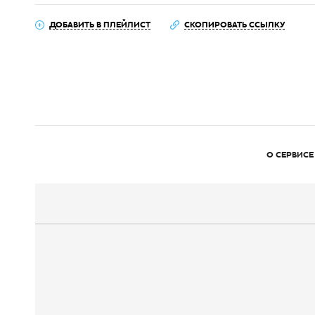
ДОБАВИТЬ В ПЛЕЙЛИСТ
СКОПИРОВАТЬ ССЫЛКУ
О СЕРВИСЕ