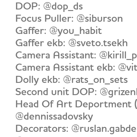
DOP: @dop_ds
Focus Puller: @siburson
Gaffer: @you_habit
Gaffer ekb: @sveto.tsekh
Camera Assistant: @kirill_
Camera Assistant ekb: @vit
Dolly ekb: @rats_on_sets
Second unit DOP: @grize
Head Of Art Deportment 
@dennissadovsky
Decorators: @ruslan.gabd