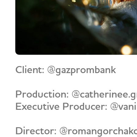
Client: @gazprombank
Production: @catherinee.g
Executive Producer: @vani
Director: @romangorchak