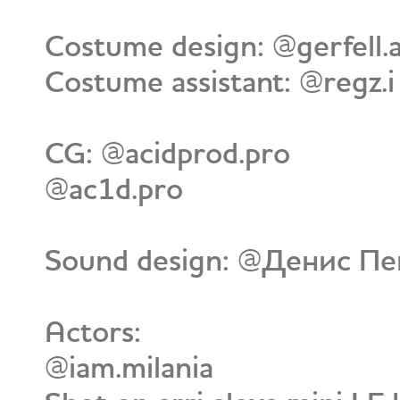
Costume design: @gerfell.
Costume assistant: @regz.i
CG: @acidprod.pro
@ac1d.pro
Sound design: @Денис Пе
Actors:
@iam.milania