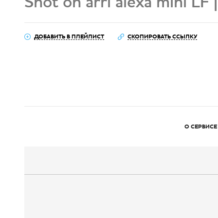
Shot on arri alexa mini LF
ДОБАВИТЬ В ПЛЕЙЛИСТ
СКОПИРОВАТЬ ССЫЛКУ
О СЕРВИСЕ