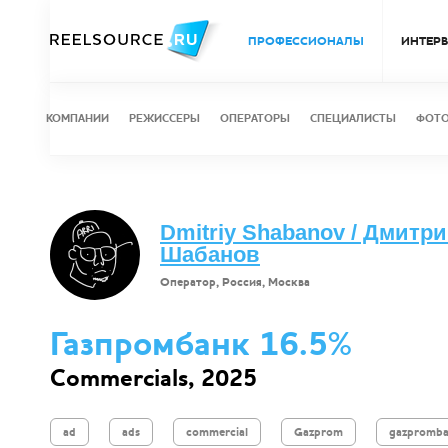
ПРОФЕССИОНАЛЫ
ИНТЕР
КОМПАНИИ
РЕЖИССЕРЫ
ОПЕРАТОРЫ
СПЕЦИАЛИСТЫ
ФОТ
Dmitriy Shabanov / Дмитр
Шабанов
Оператор, Россия, Москва
Газпромбанк 16.5%
Commercials, 2025
ad
ads
commercial
Gazprom
gazpromb