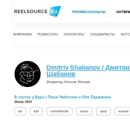
ПРОФЕССИОНАЛЫ
ИНТЕР
КОМПАНИИ
РЕЖИССЕРЫ
ОПЕРАТОРЫ
СПЕЦИАЛИСТЫ
ФОТ
Dmitriy Shabanov / Дмитр
Шабанов
Оператор, Россия, Москва
В гостях у Вари | Люся Чеботина и Оля Парфенюк
Shows, 2025
ad
ads
commercial
show
шоу
комик