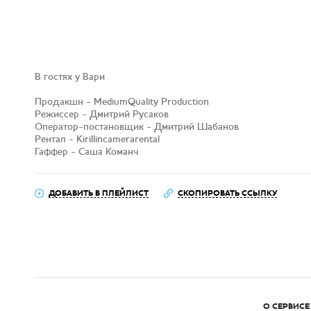
В гостях у Вари
Продакшн - MediumQuality Production
Режиссер - Дмитрий Русаков
Оператор-постановщик - Дмитрий Шабанов
Рентал - Kirillincamerarental
Гаффер - Саша Команч
ДОБАВИТЬ В ПЛЕЙЛИСТ
СКОПИРОВАТЬ ССЫЛКУ
О СЕРВИСЕ