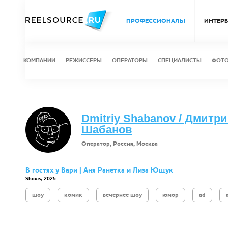
ПРОФЕССИОНАЛЫ
ИНТЕР
КОМПАНИИ
РЕЖИССЕРЫ
ОПЕРАТОРЫ
СПЕЦИАЛИСТЫ
ФОТ
Dmitriy Shabanov / Дмитр
Шабанов
Оператор, Россия, Москва
В гостях у Вари | Аня Ранетка и Лиза Ющук
Shows, 2025
шоу
комик
вечернее шоу
юмор
ad