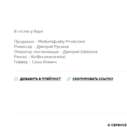
В гостях у Вари
Продакшн - MediumQuality Production
Режиссер - Дмитрий Русаков
Оператор-постановщик - Дмитрий Шабанов
Рентал - Kirillincamerarental
Гаффер - Саша Команч
ДОБАВИТЬ В ПЛЕЙЛИСТ
СКОПИРОВАТЬ ССЫЛКУ
О СЕРВИСЕ