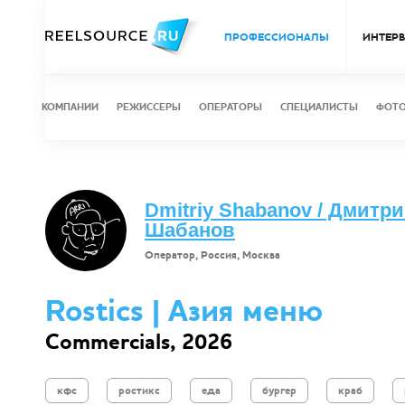
ПРОФЕССИОНАЛЫ
ИНТЕР
КОМПАНИИ
РЕЖИССЕРЫ
ОПЕРАТОРЫ
СПЕЦИАЛИСТЫ
ФОТ
Dmitriy Shabanov / Дмитр
Шабанов
Оператор, Россия, Москва
Rostics | Азия меню
Commercials, 2026
кфс
ростикс
еда
бургер
краб