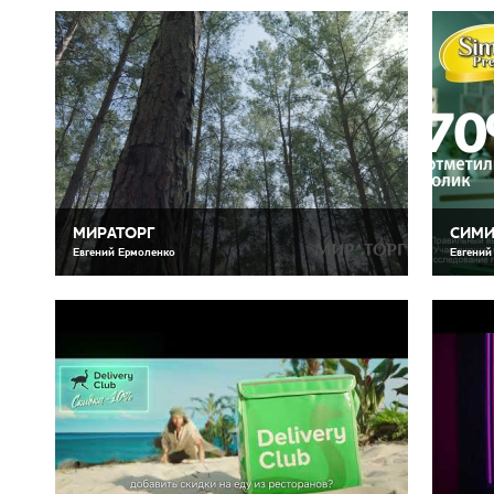
МИРАТОРГ
СИМИ
Евгений Ермоленко
Евгений