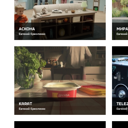
АСКОНА
МИРА
Евгений Ермоленко
Евгений
KARAT
TELE
Евгений Ермоленко
Евгений