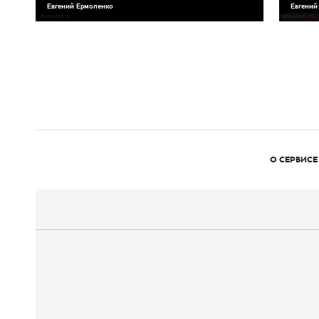
Евгений Ермоленко
Евгений
О СЕРВИСЕ