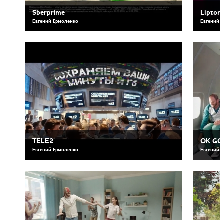
Sberprime
Lipto
Евгений Ермоленко
Евгений
TELE2
OK G
Евгений Ермоленко
Евгений