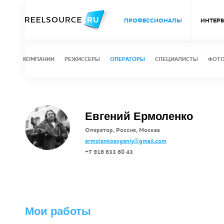
ПРОФЕССИОНАЛЫ
ИНТЕР
КОМПАНИИ
РЕЖИССЕРЫ
ОПЕРАТОРЫ
СПЕЦИАЛИСТЫ
ФОТ
Евгений Ермоленко
Оператор, Россия, Москва
ermolenkoevgeniy@gmail.com
+7 916 633 60 43
Мои работы