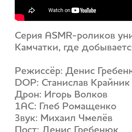
Серия ASMR-роликов ун
Камчатки, где добывает
Режиссёр: Денис Гребен
DOP: Станислав Крайник
Дрон: Игорь Волков
1AC: Глеб Ромащенко
Звук: Михаил Чмелёв
Пост: Денис Гребенюк