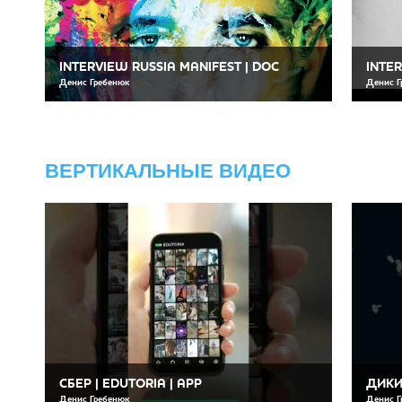
INTERVIEW RUSSIA MANIFEST | DOC
INTE
Денис Гребенюк
Денис Г
ВЕРТИКАЛЬНЫЕ ВИДЕО
СБЕР | EDUTORIA | APP
ДИКИ
Денис Гребенюк
Денис Г