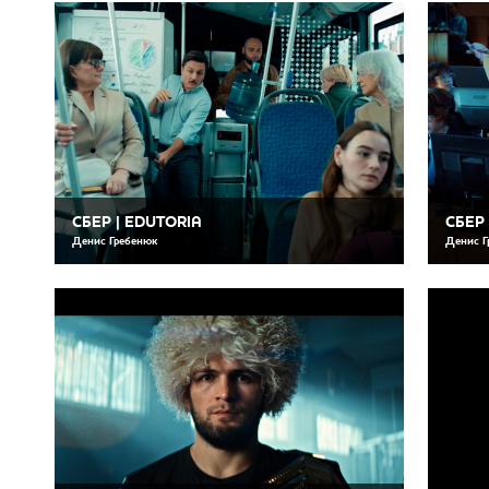
СБЕР | EDUTORIA
СБЕР 
Денис Гребенюк
Денис Г