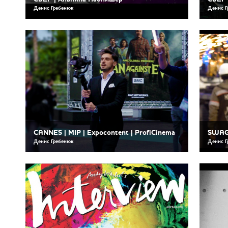
Денис Гребенюк
Денис Г
CANNES | MIP | Expocontent | ProfiCinema
SWAGE
Денис Гребенюк
Денис Г