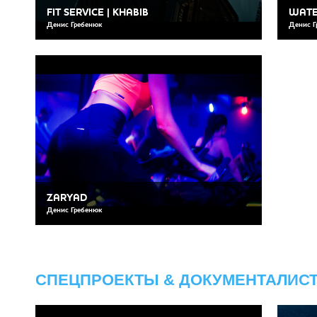
FIT SERVICE | KHABIB
WATE
Денис Гребенюк
Денис Г
ZARYAD
Денис Гребенюк
СПЕЦПРОЕКТЫ & ДОКУМЕНТАЛИС