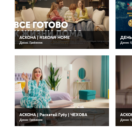
АСКОНА | ASKONA HOME
ДЕНЬ 
Денис Гребенюк
Денис Г
АСКОНА | Раскатай Губу | ЧЕХОВА
АСКОН
Денис Гребенюк
Денис Г