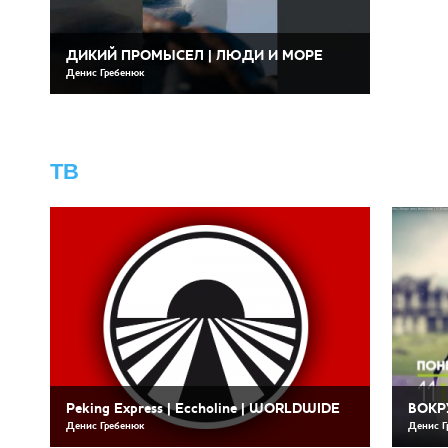
ДИКИЙ ПРОМЫСЕЛ | ЛЮДИ И МОРЕ
Денис Гребенюк
ТВ
Peking Express | Eccholine | WORLDWIDE
ВОКРУ
Денис Гребенюк
Денис Г