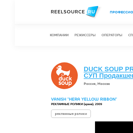
ПРОФЕССИ
КОМПАНИИ
РЕЖИССЕРЫ
ОПЕРАТОРЫ
СП
DUCK SOUP PR
СУП Продакше
Россия, Москва
VANISH "HERA YELLOW RIBBON"
РЕКЛАМНЫЕ РОЛИКИ (архив), 2009
рекламные ролики