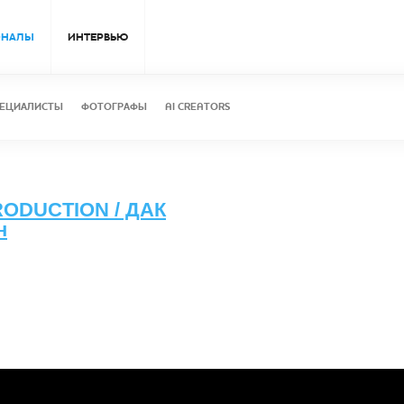
ОНАЛЫ
ИНТЕРВЬЮ
ЕЦИАЛИСТЫ
ФОТОГРАФЫ
AI CREATORS
ODUCTION / ДАК
н