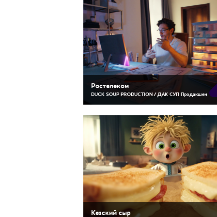
Ростелеком
DUCK SOUP PRODUCTION / ДАК СУП Продакшен
Кезский сыр