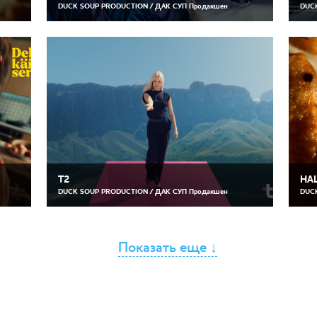
DUCK SOUP PRODUCTION / ДАК СУП Продакшен
DUCK
T2
НА
DUCK SOUP PRODUCTION / ДАК СУП Продакшен
DUCK
Показать еще ↓