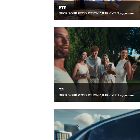
ВТБ
DUCK SOUP PRODUCTION / ДАК СУП Продакшен
T2
DUCK SOUP PRODUCTION / ДАК СУП Продакшен