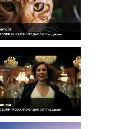
аторг
 SOUP PRODUCTION / ДАК СУП Продакшен
аника
 SOUP PRODUCTION / ДАК СУП Продакшен