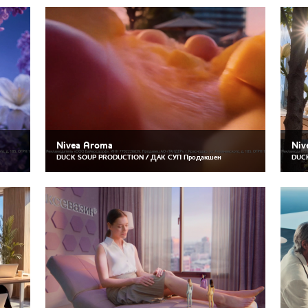
Nivea Aroma
Niv
DUCK SOUP PRODUCTION / ДАК СУП Продакшен
DUCK