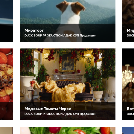
Мираторг
Мир
DUCK SOUP PRODUCTION / ДАК СУП Продакшен
DUCK
Медовые Томаты Черри
Бот
DUCK SOUP PRODUCTION / ДАК СУП Продакшен
DUCK