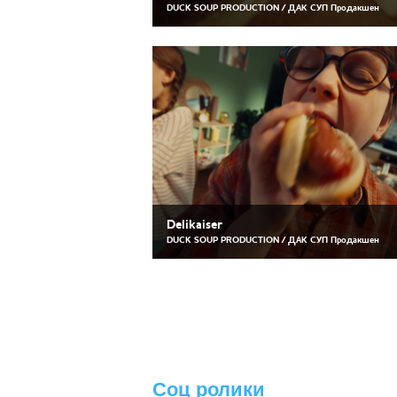
DUCK SOUP PRODUCTION / ДАК СУП Продакшен
Delikaiser
DUCK SOUP PRODUCTION / ДАК СУП Продакшен
Соц ролики