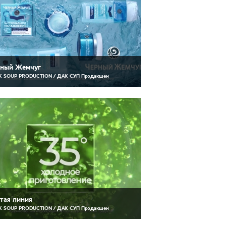
рный Жемчуг
 SOUP PRODUCTION / ДАК СУП Продакшен
тая линия
 SOUP PRODUCTION / ДАК СУП Продакшен