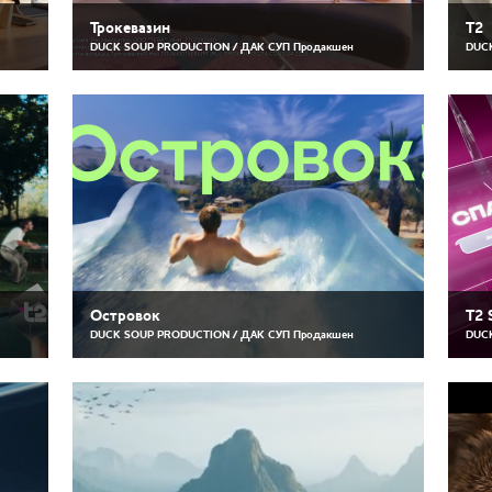
Трокевазин
Т2
DUCK SOUP PRODUCTION / ДАК СУП Продакшен
DUCK
Островок
Т2 
DUCK SOUP PRODUCTION / ДАК СУП Продакшен
DUCK