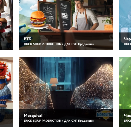
ВТБ
Че
DUCK SOUP PRODUCTION / ДАК СУП Продакшен
DUCK
Mosquitall
Чис
DUCK SOUP PRODUCTION / ДАК СУП Продакшен
DUCK