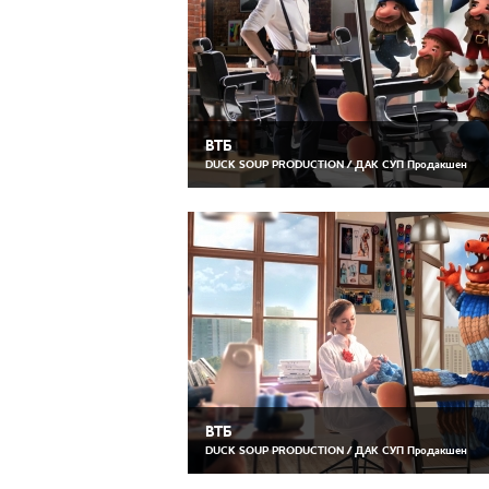
ВТБ
DUCK SOUP PRODUCTION / ДАК СУП Продакшен
ВТБ
DUCK SOUP PRODUCTION / ДАК СУП Продакшен