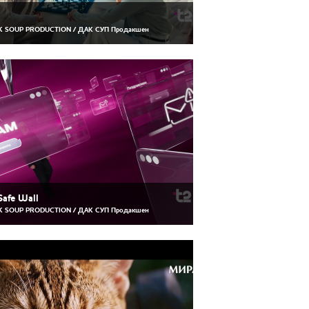
 SOUP PRODUCTION / ДАК СУП Продакшен
Safe Wall
 SOUP PRODUCTION / ДАК СУП Продакшен