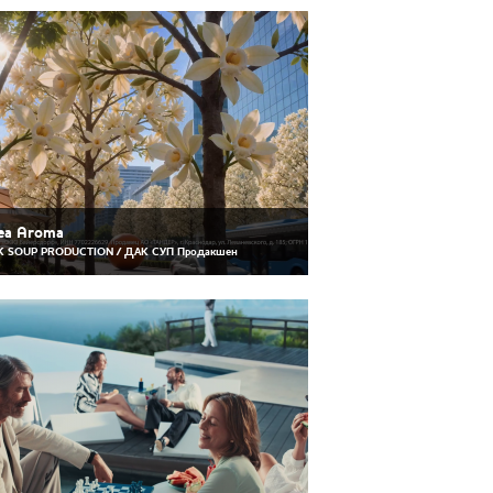
ea Aroma
 SOUP PRODUCTION / ДАК СУП Продакшен