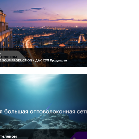
К
 SOUP PRODUCTION / ДАК СУП Продакшен
телеком