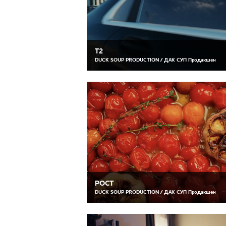
T2
DUCK SOUP PRODUCTION / ДАК СУП Продакшен
РОСТ
DUCK SOUP PRODUCTION / ДАК СУП Продакшен