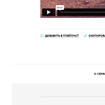
ДОБАВИТЬ В ПЛЕЙЛИСТ
СКОПИРОВ
О СЕРВ