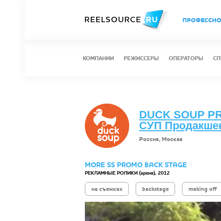
ПРОФЕССИ
КОМПАНИИ
РЕЖИССЕРЫ
ОПЕРАТОРЫ
СП
DUCK SOUP PR
СУП Продакше
Россия, Москва
MORE SS PROMO BACK STAGE
РЕКЛАМНЫЕ РОЛИКИ (архив), 2012
на съемках
backstage
making off