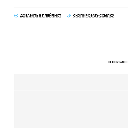
ДОБАВИТЬ В ПЛЕЙЛИСТ
СКОПИРОВАТЬ ССЫЛКУ
О СЕРВИСЕ