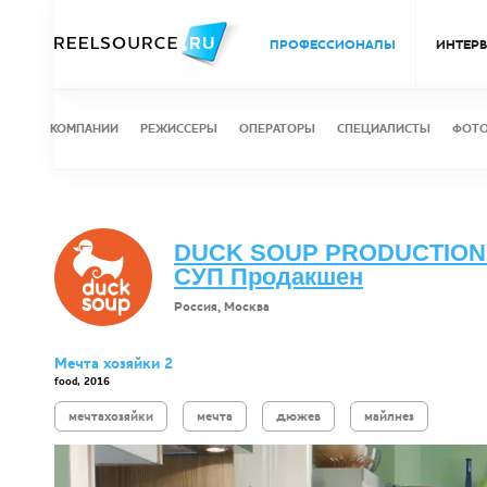
ПРОФЕССИОНАЛЫ
ИНТЕР
КОМПАНИИ
РЕЖИССЕРЫ
ОПЕРАТОРЫ
СПЕЦИАЛИСТЫ
ФОТ
DUCK SOUP PRODUCTION 
СУП Продакшен
Россия, Москва
Мечта хозяйки 2
food, 2016
мечтахозяйки
мечта
дюжев
майлнез