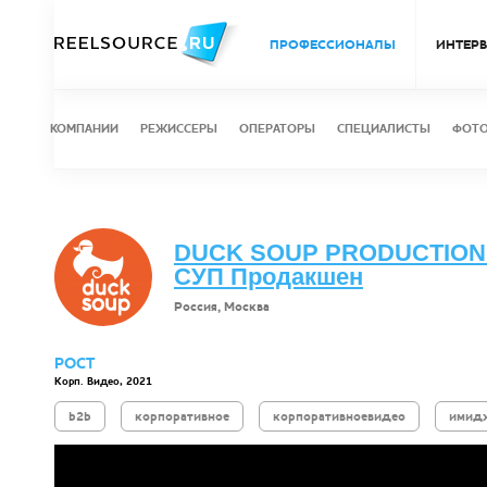
ПРОФЕССИОНАЛЫ
ИНТЕР
КОМПАНИИ
РЕЖИССЕРЫ
ОПЕРАТОРЫ
СПЕЦИАЛИСТЫ
ФОТ
DUCK SOUP PRODUCTION 
СУП Продакшен
Россия, Москва
РОСТ
Корп. Видео, 2021
b2b
корпоративное
корпоративноевидео
имид