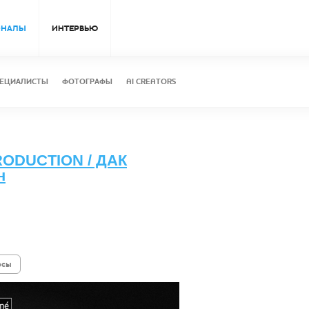
ОНАЛЫ
ИНТЕРВЬЮ
ЕЦИАЛИСТЫ
ФОТОГРАФЫ
AI CREATORS
ODUCTION / ДАК
н
осы