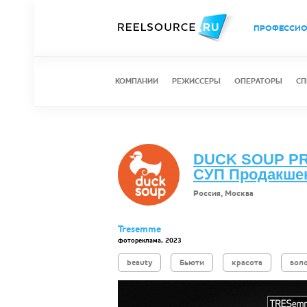
ПРОФЕССИ
КОМПАНИИ
РЕЖИССЕРЫ
ОПЕРАТОРЫ
СП
DUCK SOUP PR
СУП Продакше
Россия, Москва
Tresemme
фотореклама, 2023
beauty
Бьюти
красота
вол