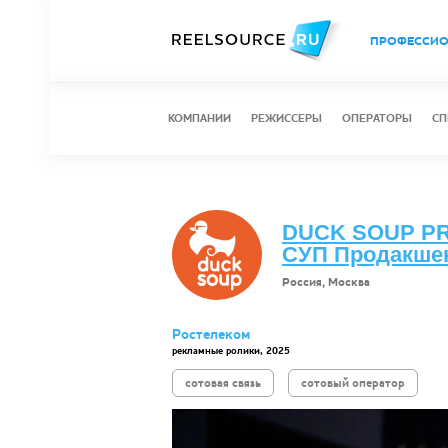
ПРОФЕССИ
КОМПАНИИ
РЕЖИССЕРЫ
ОПЕРАТОРЫ
СП
DUCK SOUP PR
СУП Продакше
Россия, Москва
Ростелеком
рекламные ролики, 2025
сотовая связь
сотовый оператор