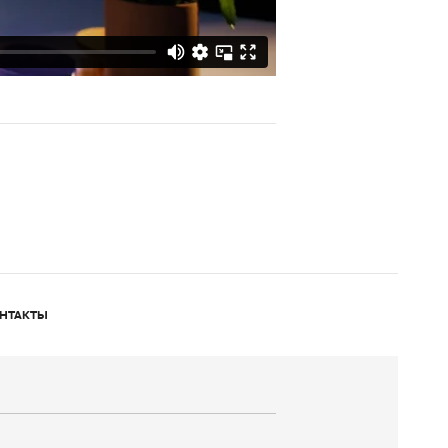
НТАКТЫ