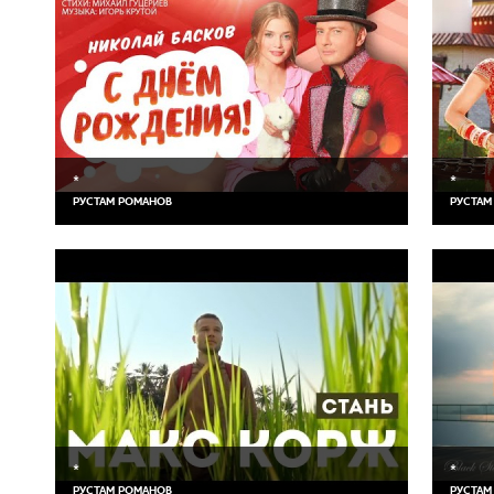
*
*
РУСТАМ РОМАНОВ
РУСТАМ
*
*
РУСТАМ РОМАНОВ
РУСТАМ