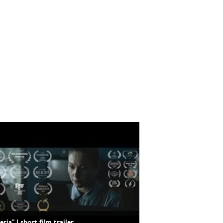
eria" | short film trailer