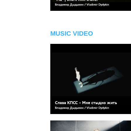
Владимир Дыдыкин / Vladimir Dydykin
MUSIC VIDEO
Слава КПСС - Мне стыдно жить
Владимир Дыдыкин / Vladimir Dydykin