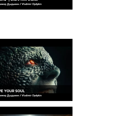
имир Дыдыкин / Vladimir Dydykin
VE YOUR SOUL
имир Дыдыкин / Vladimir Dydykin