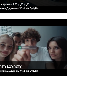
Exspress ТУ ДУ ДУ
имир Дыдыкин / Vladimir Dydykin
ATA LOYALTY
имир Дыдыкин / Vladimir Dydykin