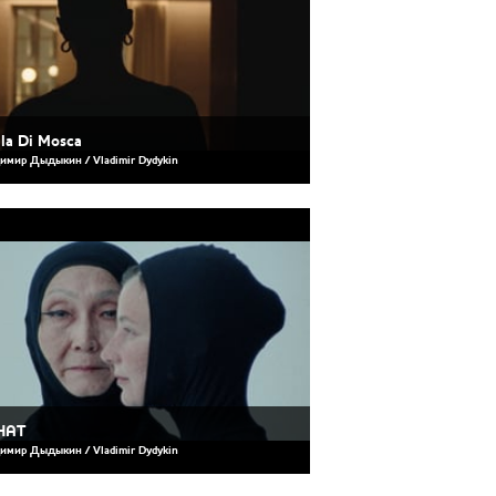
lla Di Mosca
имир Дыдыкин / Vladimir Dydykin
HAT
имир Дыдыкин / Vladimir Dydykin