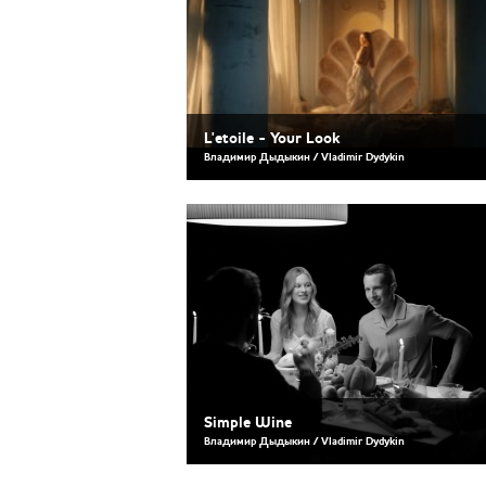
L'etoile - Your Look
Владимир Дыдыкин / Vladimir Dydykin
Simple Wine
Владимир Дыдыкин / Vladimir Dydykin