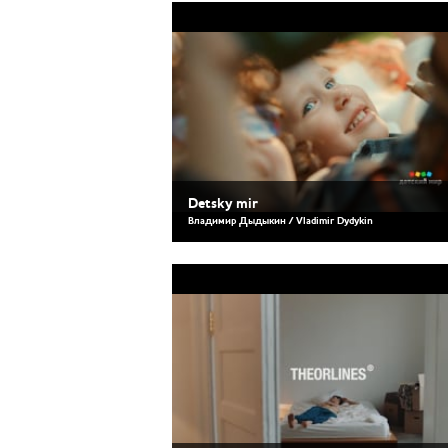
Detsky mir
Владимир Дыдыкин / Vladimir Dydykin