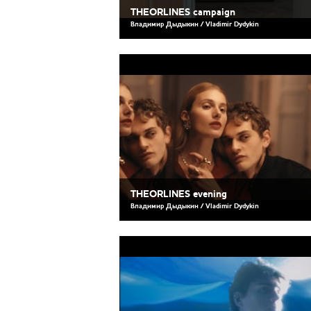
THEORLINES campaign
Владимир Дыдыкин / Vladimir Dydykin
THEORLINES evening
Владимир Дыдыкин / Vladimir Dydykin