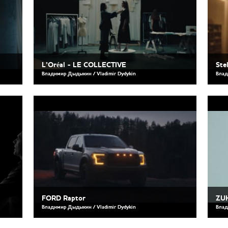
L’Oréal - LE COLLECTIVE
Ste
Владимир Дыдыкин / Vladimir Dydykin
Влад
FORD Raptor
ZU
Владимир Дыдыкин / Vladimir Dydykin
Влад