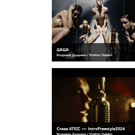
GAGA
Владимир Дыдыкин / Vladimir Dydykin
Слава КПСС — IntroFreestyle2024
Владимир Дыдыкин / Vladimir Dydykin