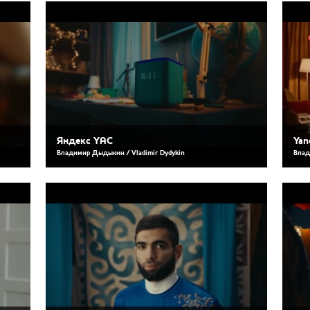
Яндекс YAC
Yan
Владимир Дыдыкин / Vladimir Dydykin
Влад