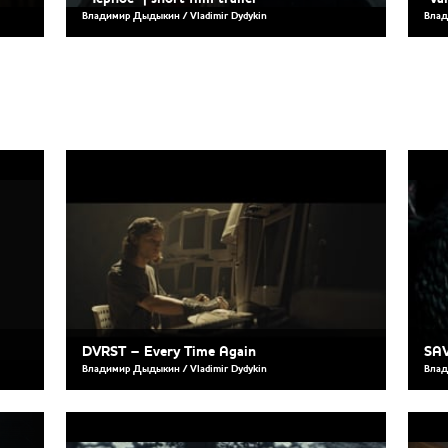
Владимир Дыдыкин / Vladimir Dydykin
Влад
DVRST – Every Time Again
SA
Владимир Дыдыкин / Vladimir Dydykin
Влад