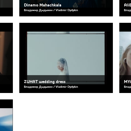
Dinamo Mahachkala
Ali
Владимир Дыдыкин / Vladimir Dydykin
Влад
ZUHAT wedding dress
MY
Владимир Дыдыкин / Vladimir Dydykin
Влад