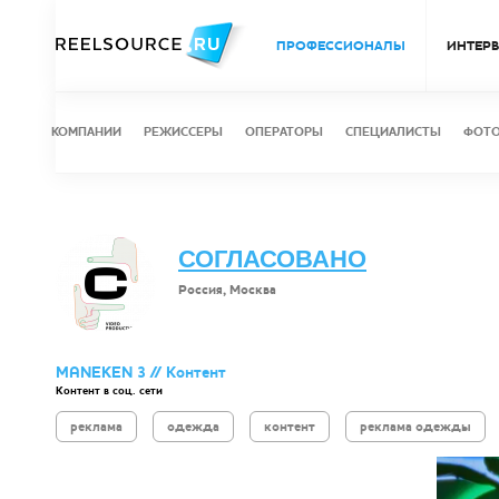
ПРОФЕССИОНАЛЫ
ИНТЕР
КОМПАНИИ
РЕЖИССЕРЫ
ОПЕРАТОРЫ
СПЕЦИАЛИСТЫ
ФОТ
СОГЛАСОВАНО
Россия, Москва
MANEKEN 3 // Контент
Контент в соц. сети
реклама
одежда
контент
реклама одежды