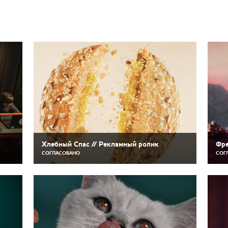
Хлебный Спас // Рекламный ролик
Фре
СОГЛАСОВАНО
СОГ