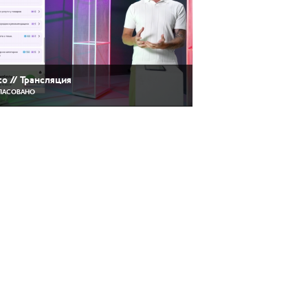
to // Трансляция
ЛАСОВАНО