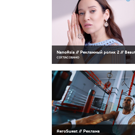
NanoAsia // Рекламный ролик 2 // Beau
СОГЛАСОВАНО
AeroSweat // Реклама