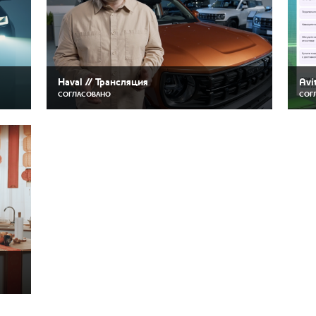
Haval // Трансляция
Avi
СОГЛАСОВАНО
СОГ