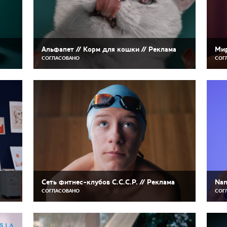
Альфапет // Корм для кошки // Реклама
Мир
СОГЛАСОВАНО
СОГ
Cеть фитнес-клубов С.С.С.Р. // Реклама
Nan
СОГЛАСОВАНО
СОГ