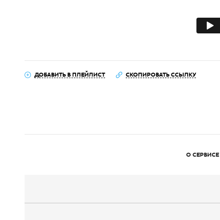
ДОБАВИТЬ В ПЛЕЙЛИСТ
СКОПИРОВАТЬ ССЫЛКУ
О СЕРВИСЕ