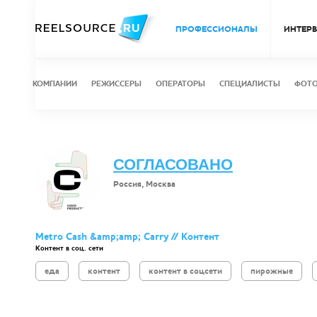
ПРОФЕССИОНАЛЫ
ИНТЕР
КОМПАНИИ
РЕЖИССЕРЫ
ОПЕРАТОРЫ
СПЕЦИАЛИСТЫ
ФОТ
СОГЛАСОВАНО
Россия, Москва
Metro Cash &amp;amp; Carry // Контент
Контент в соц. сети
еда
контент
контент в соцсети
пирожные