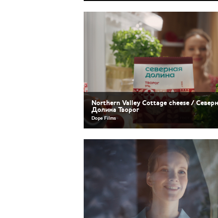
Northern Valley Cottage cheese / Север
Долина Творог
Dope Films