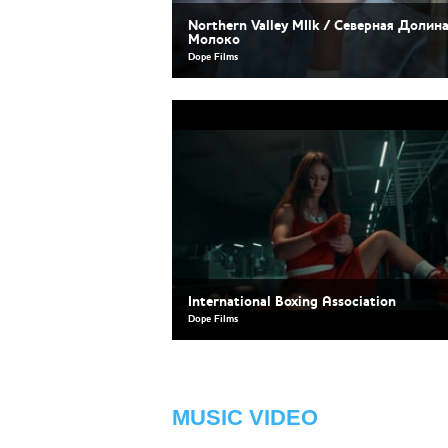
Northern Valley MIlk / Северная Долин
Молоко
Dope Films
International Boxing Association
Dope Films
MUSIC VIDEO