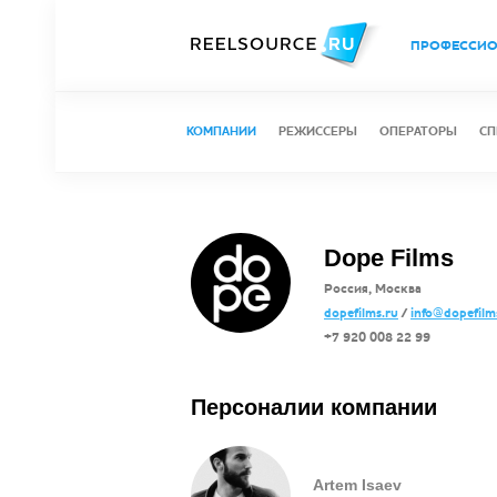
ПРОФЕССИ
КОМПАНИИ
РЕЖИССЕРЫ
ОПЕРАТОРЫ
СП
Dope Films
Россия, Москва
dopefilms.ru
/
info@dopefilm
+7 920 008 22 99
Персоналии компании
Artem Isaev