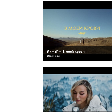
Akmal' – В моей крови
Dope Films