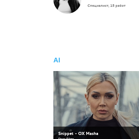
Специалист, 15 работ
AI
Snippet - OX Masha