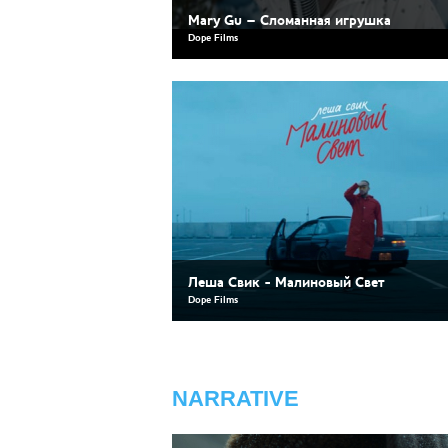
Mary Gu – Сломанная игрушка
Dope Films
Леша Свик - Малиновый Свет
Dope Films
NARRATIVE