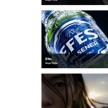
Dope Films
Efes
Dope Films