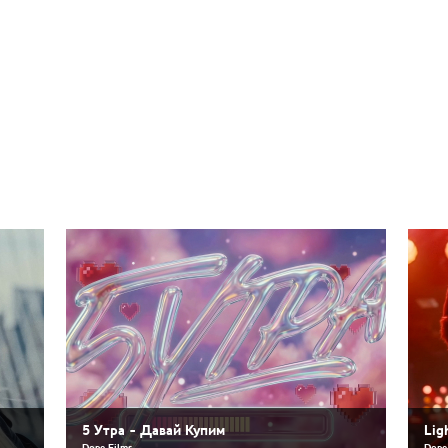
5 Утра - Давай Купим
Lig