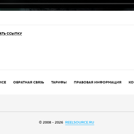
АТЬ ССЫЛКУ
ИСЕ
ОБРАТНАЯ СВЯЗЬ
ТАРИФЫ
ПРАВОВАЯ ИНФОРМАЦИЯ
КО
© 2008 - 2026
REELSOURCE.RU