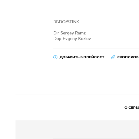
BBDO/STINK
Dir Sergey Ramz
Dop Evgeny Kozlov
ДОБАВИТЬ В ПЛЕЙЛИСТ
СКОПИРОВ
О СЕРВ