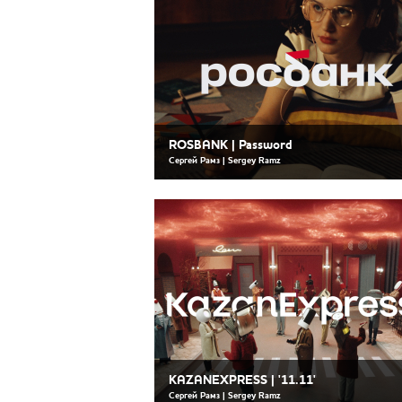
ROSBANK | Password
Сергей Рамз | Sergey Ramz
KAZANEXPRESS | '11.11'
Сергей Рамз | Sergey Ramz