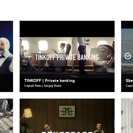
TINKOFF | Private banking
Sbe
Сергей Рамз | Sergey Ramz
Серг