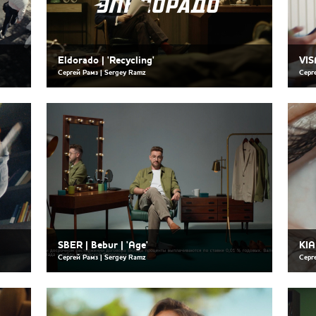
Eldorado | 'Recycling'
VIS
Сергей Рамз | Sergey Ramz
Серг
SBER | Bebur | 'Age'
KIA
Сергей Рамз | Sergey Ramz
Серг