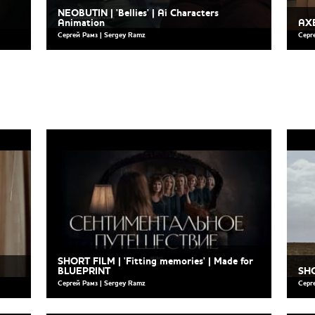
NEOBUTIN | 'Bellies' | Ai Characters
Animation
AXE
Сергей Рамз | Sergey Ramz
Серг
SHORT FILM | 'Fitting memories' | Made for
BLUEPRINT
SHO
Сергей Рамз | Sergey Ramz
Серг