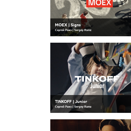
MOEX | Signs
Сергей Рамз | Sergey Ramz
TINKOFF | Junior
Сергей Рамз | Sergey Ramz