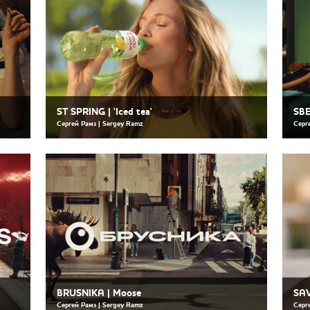
ST SPRING | 'Iced tea'
SBE
Сергей Рамз | Sergey Ramz
Серг
BRUSNIKA | Moose
SAV
Сергей Рамз | Sergey Ramz
Серг