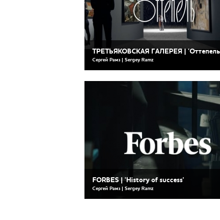
ТРЕТЬЯКОВСКАЯ ГАЛЕРЕЯ | 'Оттепель
Сергей Рамз | Sergey Ramz
FORBES | 'History of success'
Сергей Рамз | Sergey Ramz