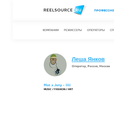
ПРОФЕССИ
КОМПАНИИ
РЕЖИССЕРЫ
ОПЕРАТОРЫ
СП
Леша Янков
Оператор, Россия, Москва
Mot x Jony - lilii
MUSIC / FASHION / ART