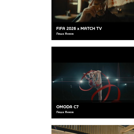
FIFA 2026 х MATCH TV
Леша Янков
OMODA C7
Леша Янков