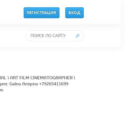
РЕГИСТРАЦИЯ
ВХОД
IAL \ ART FILM CINEMATOGRAPHER \
 agent: Galina Antipina +79265411699
om