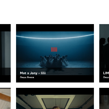
Mot x Jony - lilii
LIM
Леша Янков
Леша