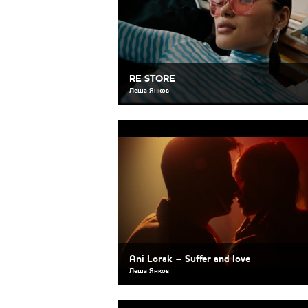
RE STORE
Леша Янков
Ani Lorak – Suffer and love
Леша Янков