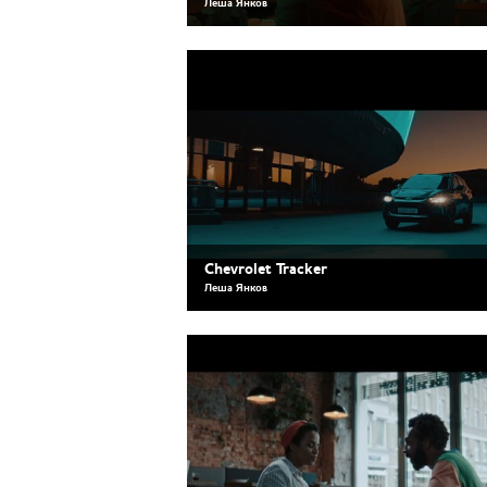
Леша Янков
Chevrolet Tracker
Леша Янков