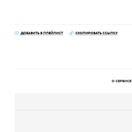
ДОБАВИТЬ В ПЛЕЙЛИСТ
СКОПИРОВАТЬ ССЫЛКУ
О СЕРВИСЕ