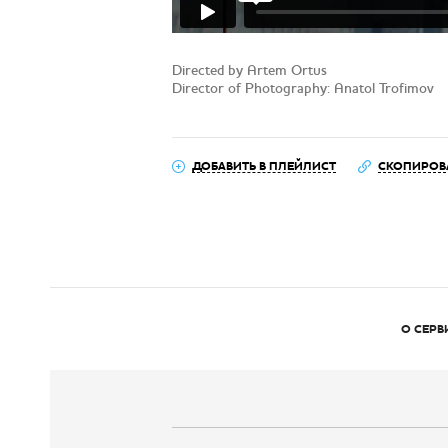
Directed by Artem Ortus
Director of Photography: Anatol Trofimov
ДОБАВИТЬ В ПЛЕЙЛИСТ
СКОПИРОВ
О СЕРВ