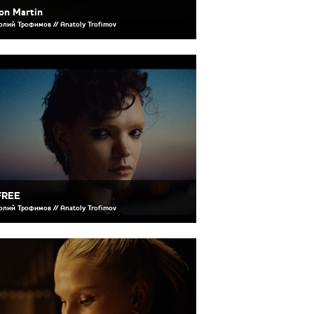
on Martin
олий Трофимов // Anatoly Trofimov
FREE
олий Трофимов // Anatoly Trofimov