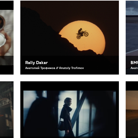
Rally Dakar
BM
Анатолий Трофимов // Anatoly Trofimov
Анат