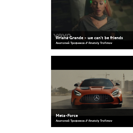
Ariana Grande - we can't be friends
Анатолий Трофимов // Anatoly Trofimov
Meta-Force
Анатолий Трофимов // Anatoly Trofimov