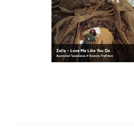
Zolla - Love Me Like You Do
Анатолий Трофимов // Anatoly Trofimov