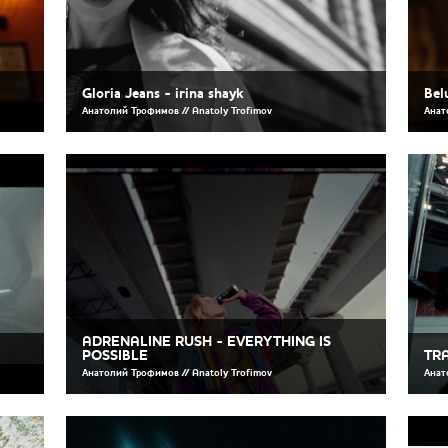
Gloria Jeans - irina shayk
Bel
Анатолий Трофимов // Anatoly Trofimov
Анат
ADRENALINE RUSH - EVERYTHING IS
POSSIBLE
TRA
Анатолий Трофимов // Anatoly Trofimov
Анат