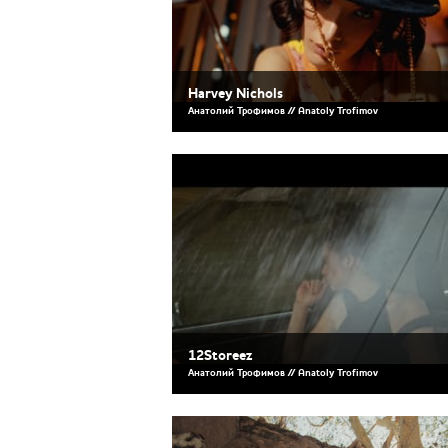
Harvey Nichols
Анатолий Трофимов // Anatoly Trofimov
12Storeez
Анатолий Трофимов // Anatoly Trofimov