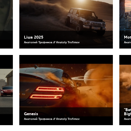
Liwa 2025
Mot
Анатолий Трофимов // Anatoly Trofimov
Анат
"Ba
Genesis
Big
Анатолий Трофимов // Anatoly Trofimov
Анат