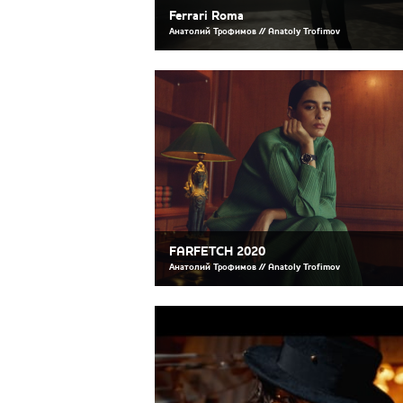
Ferrari Roma
Анатолий Трофимов // Anatoly Trofimov
FARFETCH 2020
Анатолий Трофимов // Anatoly Trofimov