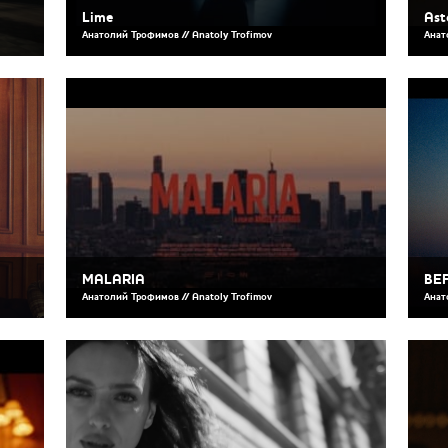
Lime
Ast
Анатолий Трофимов // Anatoly Trofimov
Анат
MALARIA
BE
Анатолий Трофимов // Anatoly Trofimov
Анат