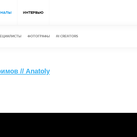
ОНАЛЫ
ИНТЕРВЬЮ
ЕЦИАЛИСТЫ
ФОТОГРАФЫ
AI CREATORS
мов // Anatoly