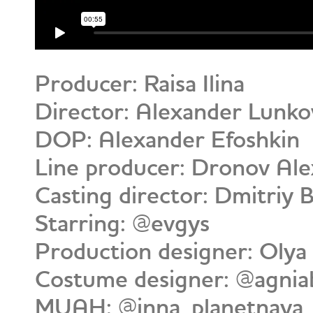
Producer: Raisa Ilina
Director: Alexander Lunko
DOP: Alexander Efoshkin
Line producer: Dronov Al
Casting director: Dmitriy
Starring: @evgys
Production designer: Oly
Costume designer: @agnia
MUAH: @inna_planetnaya