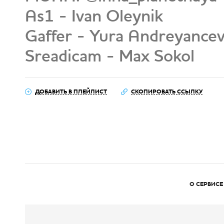
As1 - Ivan Oleynik
Gaffer - Yura Andreyance
Sreadicam - Max Sokol
ДОБАВИТЬ В ПЛЕЙЛИСТ
СКОПИРОВАТЬ ССЫЛКУ
О СЕРВИСЕ