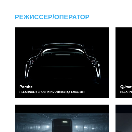
РЕЖИССЕР/ОПЕРАТОР
Porshe
QJmot
ALEXANDER EFOSHKIN / Александр Ефошкин
ALEXAN