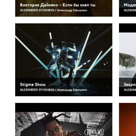
Виктория Дайнеко - Если бы знал ты
Модем
ALEXANDER EFOSHKIN / Александр Ефошкин
ALEXAN
Stigma Show
Закро
ALEXANDER EFOSHKIN / Александр Ефошкин
ALEXAN