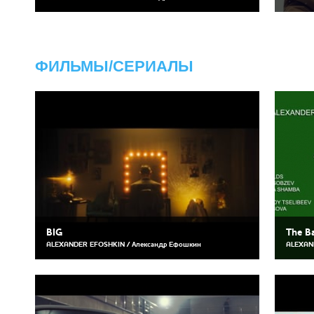
ФИЛЬМЫ/СЕРИАЛЫ
BIG
The B
ALEXANDER EFOSHKIN / Александр Ефошкин
ALEXAN