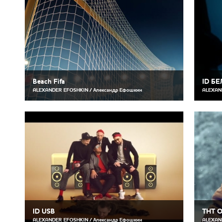
Beach Fifa
ID Б
ALEXANDER EFOSHKIN / Александр Ефошкин
ALEXAN
ID USB
ТНТ О
ALEXANDER EFOSHKIN / Александр Ефошкин
ALEXAN