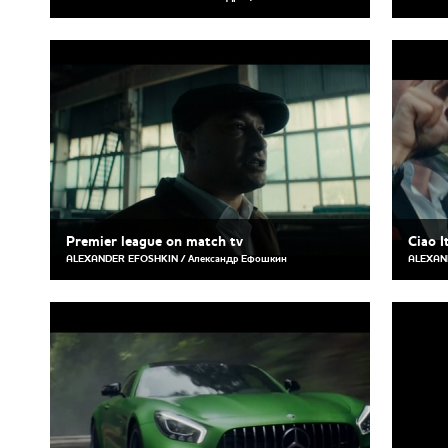
Premier league on match tv
Ciao I
ALEXANDER EFOSHKIN / Александр Ефошкин
ALEXAN