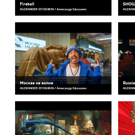
Fireball
SHOW
ALEXANDER EFOSHKIN / Александр Ефошкин
ALEXAN
Москва на волне
Russi
ALEXANDER EFOSHKIN / Александр Ефошкин
ALEXAN