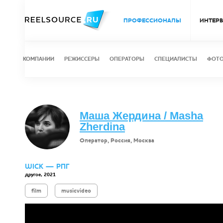
ПРОФЕССИОНАЛЫ
ИНТЕР
КОМПАНИИ
РЕЖИССЕРЫ
ОПЕРАТОРЫ
СПЕЦИАЛИСТЫ
ФОТ
Маша Жердина / Masha
Zherdina
Оператор, Россия, Москва
WICK — РПГ
другое, 2021
film
musicvideo