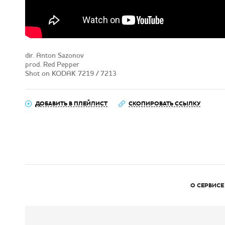
dir. Anton Sazonov
prod. Red Pepper
Shot on KODAK 7219 / 7213
ДОБАВИТЬ В ПЛЕЙЛИСТ
СКОПИРОВАТЬ ССЫЛКУ
О СЕРВИСЕ