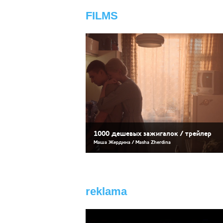
FILMS
1000 дешевых зажигалок / трейлер
Маша Жердина / Masha Zherdina
reklama