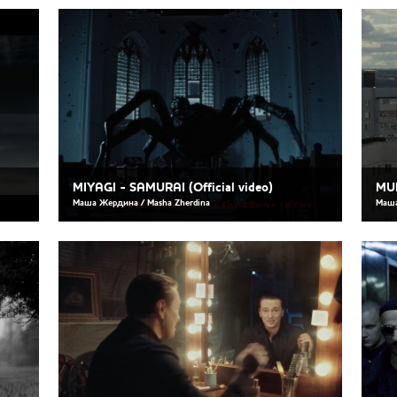
MIYAGI - SAMURAI (Official video)
MUR
Маша Жердина / Masha Zherdina
Маша