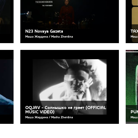
N23 Novaya Gazeta
TAX
Маша Жердина / Masha Zherdina
Маша
OQJAV - Солнышко не греет (OFFICIAL
MUSIC VIDEO)
PUM
Маша Жердина / Masha Zherdina
Маша