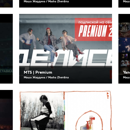
Маша Жердина / Masha Zherdina
Маша
MTS | Premium
Yan
Маша Жердина / Masha Zherdina
Маша