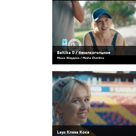
Baltika 0 / безалкогольное
Маша Жердина / Masha Zherdina
Lays Клава Кока