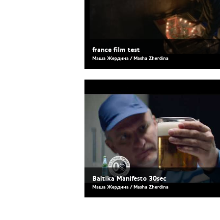
france film test
Маша Жердина / Masha Zherdina
Baltika Manifesto 30sec
Маша Жердина / Masha Zherdina