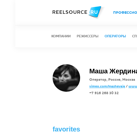
ПРОФЕССИ
КОМПАНИИ
РЕЖИССЕРЫ
ОПЕРАТОРЫ
СП
Маша Жердина 
Оператор, Россия, Москва
vimeo.com/mashevaja
/
www.
+7 916 268 30 32
favorites