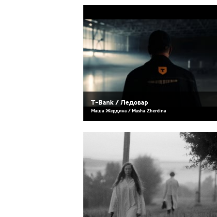
T-Bank / Ледовар
Маша Жердина / Masha Zherdina