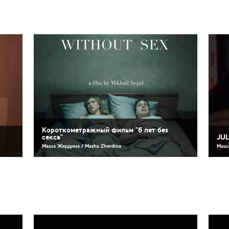
Короткометражный фильм "6 лет без
секса"
JUL
Маша Жердина / Masha Zherdina
Маша