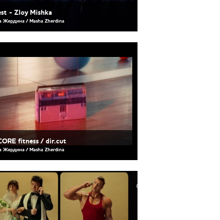
est - Zloy Mishka
 Жердина / Masha Zherdina
ORE fitness / dir.cut
 Жердина / Masha Zherdina