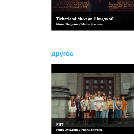
Ticketland Михаил Швыдкой
Маша Жердина / Masha Zherdina
другое
FIIT
Маша Жердина / Masha Zherdina