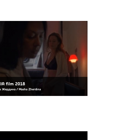
IA film 2018
 Жердина / Masha Zherdina