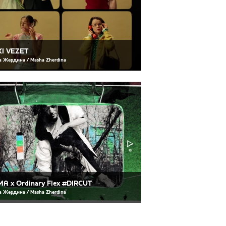
I VEZET
 Жердина / Masha Zherdina
A x Ordinary Flex #DIRCUT
 Жердина / Masha Zherdina