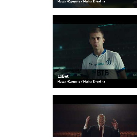
Маша Жердина / Masha Zherdina
1xBet
Маша Жердина / Masha Zherdina