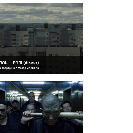
AL – PARI (dir.cut)
 Жердина / Masha Zherdina