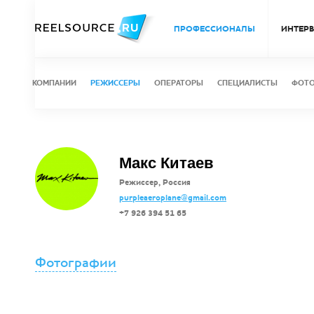
ПРОФЕССИОНАЛЫ
ИНТЕР
КОМПАНИИ
РЕЖИССЕРЫ
ОПЕРАТОРЫ
СПЕЦИАЛИСТЫ
ФОТ
Макс Китаев
Режиссер, Россия
purpleaeroplane@gmail.com
+7 926 394 51 65
Фотографии