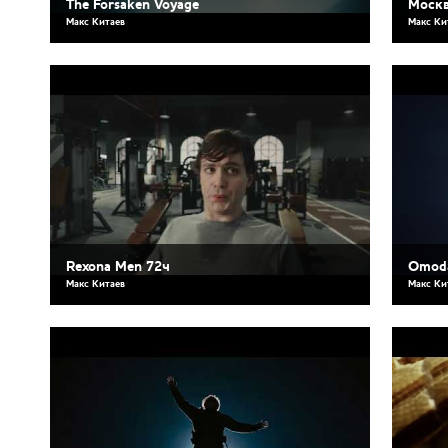
The Forsaken Voyage
Москв
Макс Китаев
Макс Ки
Rexona Men 72ч
Omoda
Макс Китаев
Макс Ки