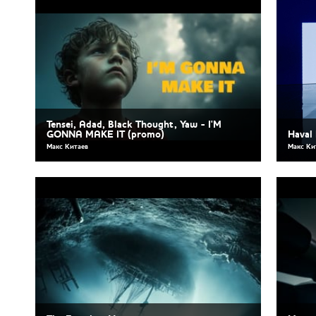
Tensei, Adad, Black Thought, Yaw - I'M
GONNA MAKE IT (promo)
Haval
Макс Китаев
Макс Ки