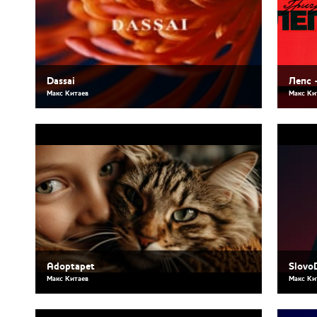
Dassai
Лепс 
Макс Китаев
Макс Ки
Adoptapet
Slovo
Макс Китаев
Макс Ки