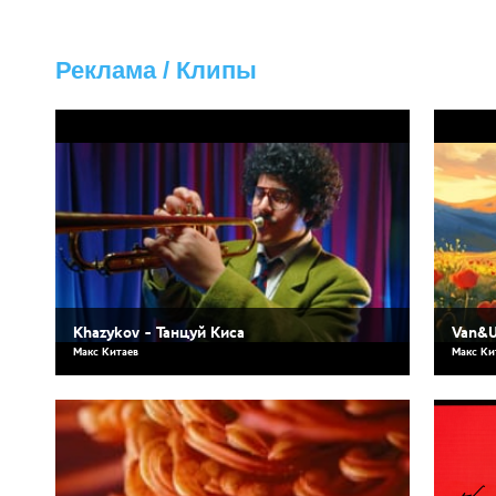
Реклама / Клипы
Khazykov - Танцуй Киса
Van&
Макс Китаев
Макс Ки