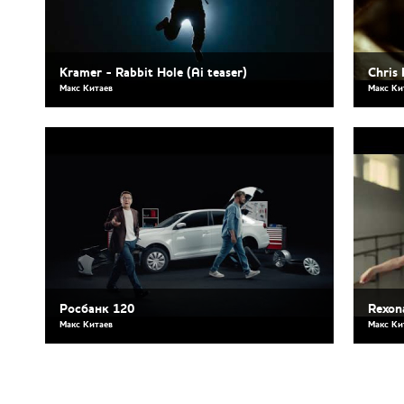
Kramer - Rabbit Hole (Ai teaser)
Сhris 
Макс Китаев
Макс Ки
Росбанк 120
Rexon
Макс Китаев
Макс Ки