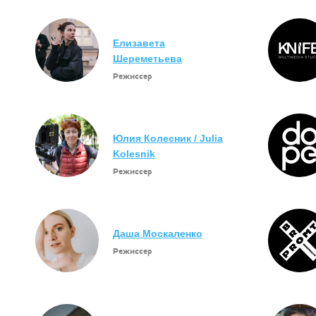
Елизавета
Шереметьева
Режиссер
Юлия Колесник / Julia
Kolesnik
Режиссер
Даша Москаленко
Режиссер