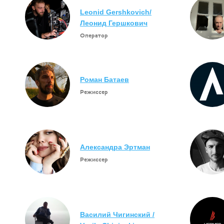
Leonid Gershkovich/
Леонид Гершкович
Оператор
Роман Батаев
Режиссер
Александра Эртман
Режиссер
Василий Чигинский /