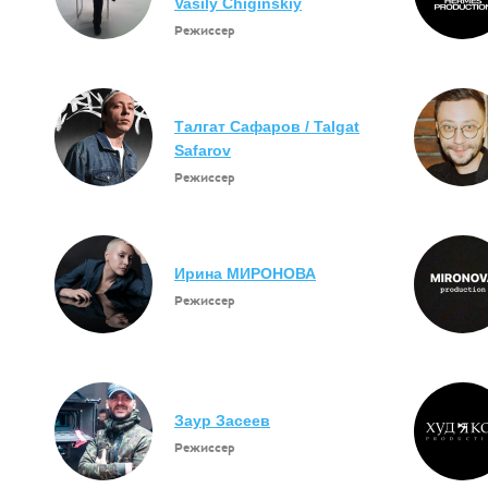
Vasily Chiginskiy
Режиссер
Талгат Сафаров / Talgat
Safarov
Режиссер
Ирина МИРОНОВА
Режиссер
Заур Засеев
Режиссер