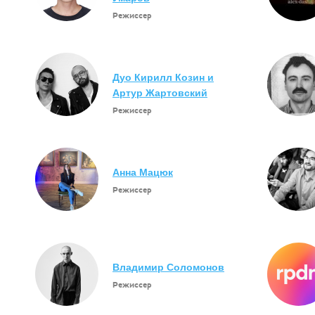
Режиссер
Дуо Кирилл Козин и
Артур Жартовский
Режиссер
Анна Мацюк
Режиссер
Владимир Соломонов
Режиссер