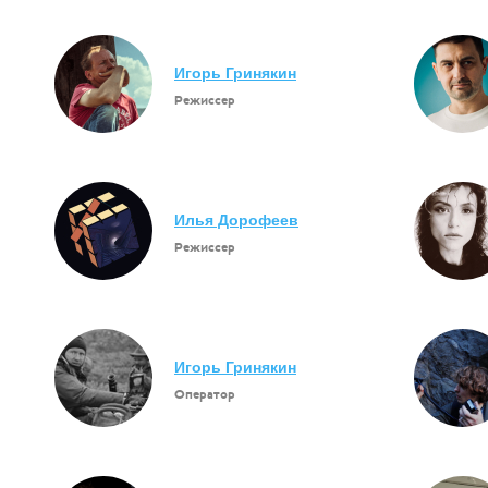
Игорь Гринякин
Режиссер
Илья Дорофеев
Режиссер
Игорь Гринякин
Оператор