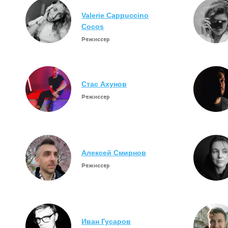
Valerie Cappuccino
Cocos
Режиссер
Стас Ахунов
Режиссер
Алексей Смирнов
Режиссер
Иван Гусаров