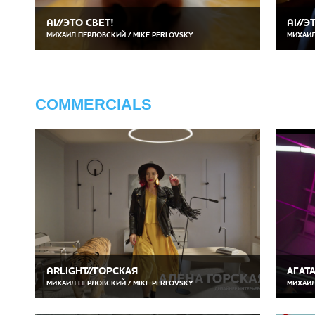
AI//ЭТО СВЕТ!
AI//Э
МИХАИЛ ПЕРЛОВСКИЙ / MIKE PERLOVSKY
МИХАИЛ
COMMERCIALS
ARLIGHT//ГОРСКАЯ
АГАТ
МИХАИЛ ПЕРЛОВСКИЙ / MIKE PERLOVSKY
МИХАИЛ