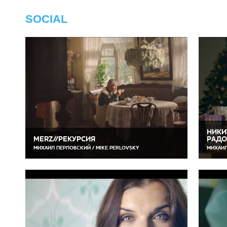
SOCIAL
НИКИ
MERZ//РЕКУРСИЯ
РАДО
МИХАИЛ ПЕРЛОВСКИЙ / MIKE PERLOVSKY
МИХАИЛ