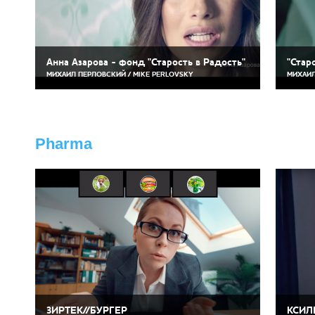
Анна Азарова - фонд "Старость в Радость"
"Стар
МИХАИЛ ПЕРЛОВСКИЙ / MIKE PERLOVSKY
МИХАИЛ
Pharma
ЗИРТЕК//БУРГЕР
КСИЛ