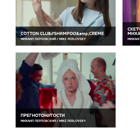
СКЕТ
COTTON CLUB//SHAMPOO&amp;CREME
МИХА
МИХАИЛ ПЕРЛОВСКИЙ / MIKE PERLOVSKY
МИХАИЛ
ПРЕГНОТОН//ГОСТИ
МИХАИЛ ПЕРЛОВСКИЙ / MIKE PERLOVSKY