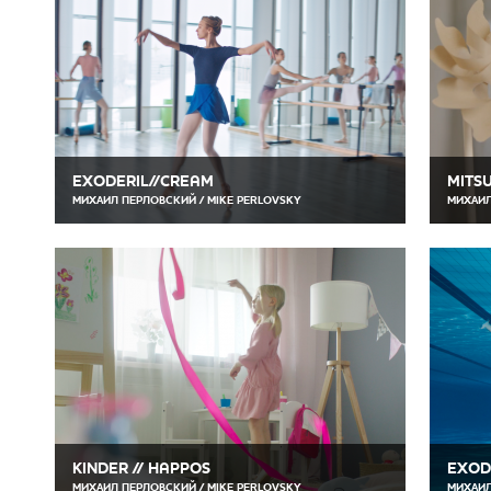
EXODERIL//CREAM
MITSU
МИХАИЛ ПЕРЛОВСКИЙ / MIKE PERLOVSKY
МИХАИЛ
KINDER // HAPPOS
EXOD
МИХАИЛ ПЕРЛОВСКИЙ / MIKE PERLOVSKY
МИХАИЛ