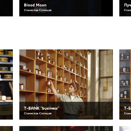
Blood Moon
Лу
Станислав Солнцев
Стан
T-BANK "business"
Т-Б
Станислав Солнцев
Стан