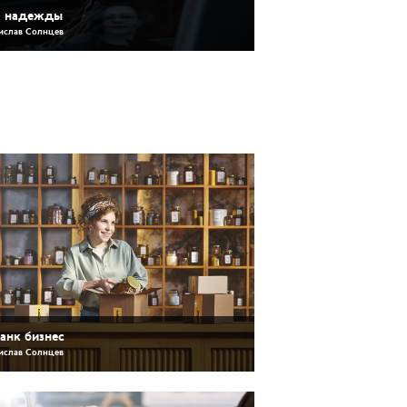
ч надежды
ислав Солнцев
анк бизнес
ислав Солнцев