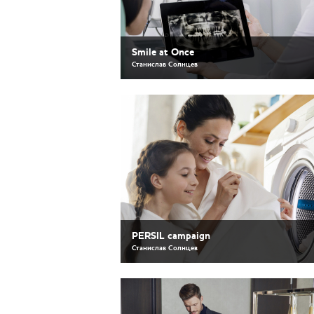
Smile at Once
Станислав Солнцев
PERSIL campaign
Станислав Солнцев