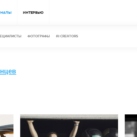
ОНАЛЫ
ИНТЕРВЬЮ
ЕЦИАЛИСТЫ
ФОТОГРАФЫ
AI CREATORS
лнцев