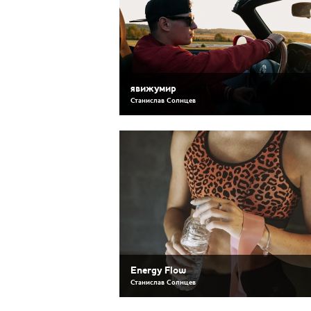
явижумир
Станислав Солнцев
Energy Flow
Станислав Солнцев