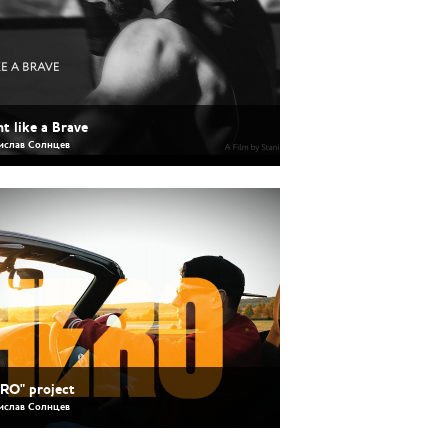
ht like a Brave
ислав Солнцев
RO" project
ислав Солнцев