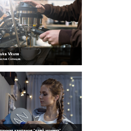
uka Vkusa
ислав Солнцев
ламная кампания "клей момент"