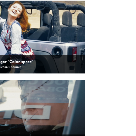
gar "Color spree"
ислав Солнцев