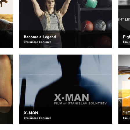
Become a Legend
Fig
Станислав Солнцев
Стан
X-MAN
"HE
Станислав Солнцев
Стан